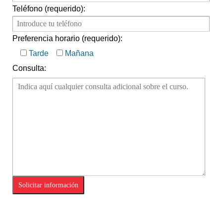
Teléfono (requerido):
Preferencia horario (requerido):
Tarde
Mañana
Consulta:
Please leave this field empty.