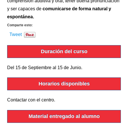
comprensión auditiva y oral, tener buena pronunciación
y ser capaces de
comunicarse de forma natural y
espontánea.
Comparte esto:
Tweet
Duración del curso
Del 15 de Septiembre al 15 de Junio.
Horarios disponibles
Contactar con el centro.
Material entregado al alumno