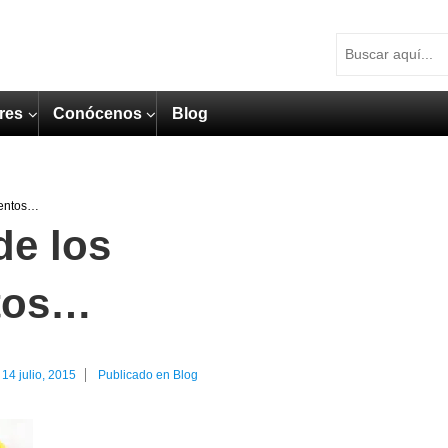
res
Conócenos
Blog
mentos…
de los
tos…
l
14 julio, 2015
Publicado en
Blog