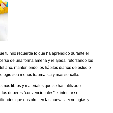
e tu hijo recuerde lo que ha aprendido durante el
cerse de una forma amena y relajada, reforzando los
del año, manteniendo los hábitos diarios de estudio
colegio sea menos traumática y mas sencilla.
ismos libros y materiales que se han utilizado
 los deberes “convencionales” e intentar ser
bilidades que nos ofrecen las nuevas tecnologías y
.