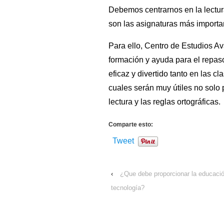
Debemos centrarnos en la lectura
son las asignaturas más importa
Para ello, Centro de Estudios Ava
formación y ayuda para el repas
eficaz y divertido tanto en las c
cuales serán muy útiles no solo 
lectura y las reglas ortográficas.
Comparte esto:
Tweet
‹
¿Que debe proporcionar la educación
tecnología?